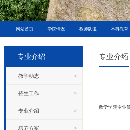
网站首页
学院情况
教师队伍
本科教育
专业介绍
专业介绍
教学动态
>
招生工作
>
数学学院专业
专业介绍
>
培养方案
>