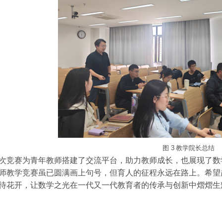
图
3
教学院长总结
次竞赛为青年教师搭建了交流平台，助力教师成长，也展现了数
师教学竞赛虽已圆满画上句号，但育人的征程永远在路上。希望
待花开，让数学之光在一代又一代教育者的传承与创新中熠熠生