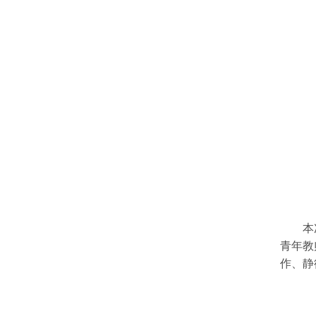
本
青年教
作、静