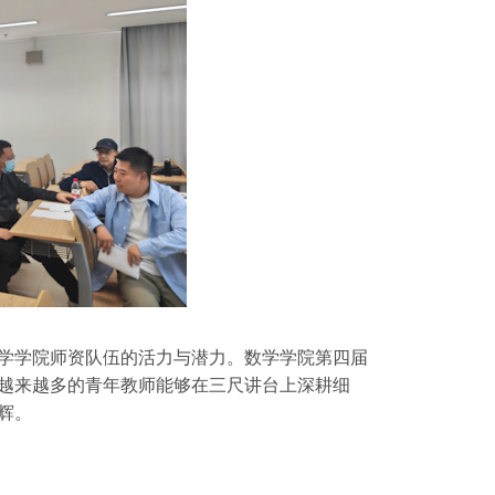
学学院师资队伍的活力与潜力。数学学院第四届
越来越多的青年教师能够在三尺讲台上深耕细
辉。