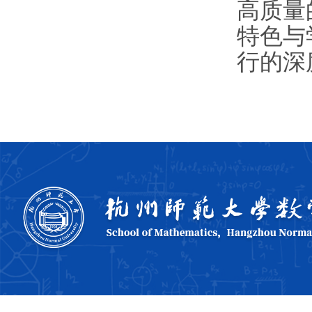
高质量
特色与
行的深