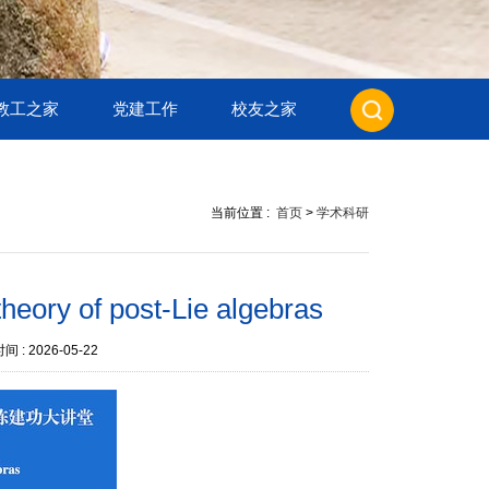
教工之家
党建工作
校友之家
当前位置 :
首页
>
学术科研
 of post-Lie algebras
间 :
2026-05-22