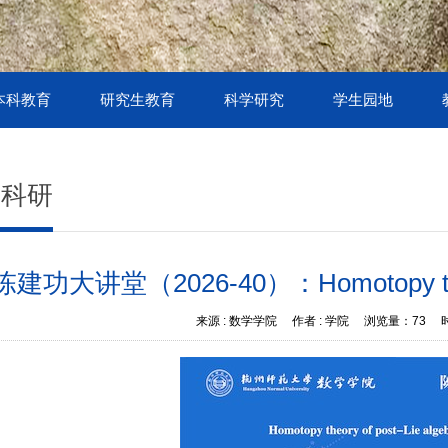
本科教育
研究生教育
科学研究
学生园地
术科研
陈建功大讲堂（2026-40）：Homotopy theory
来源 :
数学学院
作者 :
学院
浏览量：
73
时