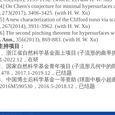
[4] On Chern's conjecture for minimal hypersurfaces a
, 273(2017), 3406-3425. (with H. W. Xu)
[5] A new characterization of the Clifford torus via s
, 267(2014), 3931-3962. (with H. W. Xu)
[6] The second pinching theorem for hypersurfaces wi
. Ann.
, 356(2013), 869-883. (with H. W. Xu)
主持项目：
1
、浙江省自然科学基金面上项目 (子流形的曲率拼挤问
.1-2022.12，在研
2
、国家自然科学基金青年项目 (子流形几何中的
1478，2017.1-2019.12，已结题
3
、中国博士后科学基金一等资助 (球面中极小超
2016M590530，2016.5-2018.12，已结题