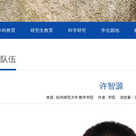
本科教育
研究生教育
科学研究
学生园地
师队伍
许智源
来源 :
杭州师范大学 数学学院
作者 :
学院
浏览量：