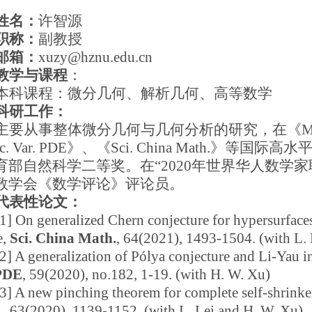
姓名：
许智源
职称：
副教授
邮箱：
xuzy@hznu.edu.cn
教学与课程
：
本科课程：微分几何、解析几何、高等数学
科研工作：
主要从事整体微分几何与几何分析的研究，在《Math. Ann
lc. Var. PDE》、《Sci. China Math.》
育部自然科学二等奖。在“2020年世界华人数学家
数学会《数学评论》评论员。
代表性论文：
[1] On generalized Chern conjecture for hypersurface
e,
Sci. China Math.
, 64(2021), 1493-1504. (with L.
[2] A generalization of P
ólya conjecture and Li-Yau in
 PDE
, 59(2020), no.182, 1-19. (with H. W. Xu)
[3] A new pinching theorem for complete self-shrinker
.
, 63(2020), 1139-1152. (with L. Lei and H. W. Xu)