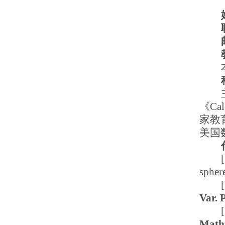
《Ca
家教
美国
spher
Var.
Math