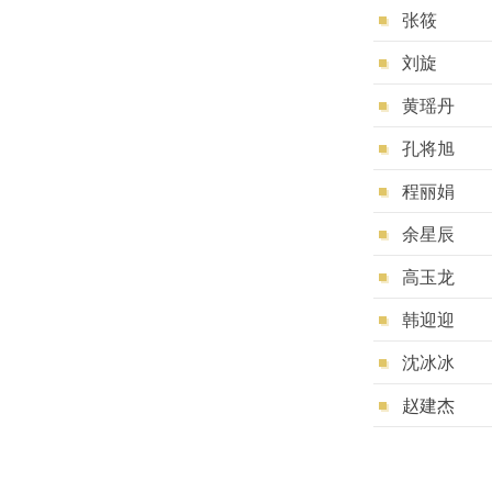
张筱
刘旋
黄瑶丹
孔将旭
程丽娟
余星辰
高玉龙
韩迎迎
沈冰冰
赵建杰