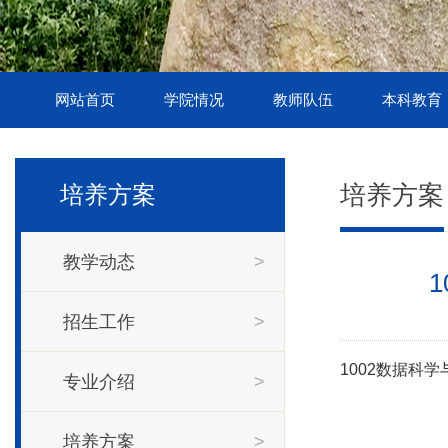
网站首页
学院情况
教师队伍
本科教育
培养方案
培养方案
教学动态
>
招生工作
>
1002数据科
专业介绍
>
培养方案
>