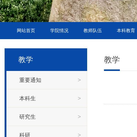
网站首页
学院情况
教师队伍
本科教育
教学
教学
重要通知
>
本科生
>
研究生
>
科研
>