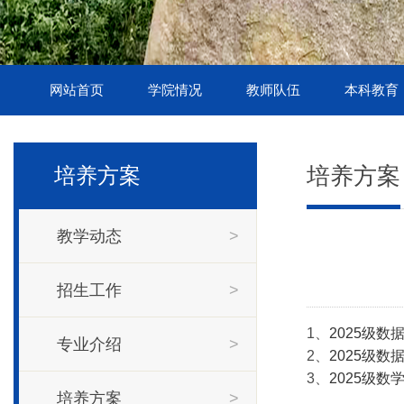
网站首页
学院情况
教师队伍
本科教育
培养方案
培养方案
教学动态
>
招生工作
>
1、
2025级
专业介绍
>
2、
2025级
3、
2025级
培养方案
>