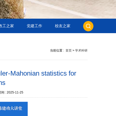
教工之家
党建工作
校友之家
当前位置 :
首页
>
学术科研
honian statistics for
ns
间 :
2025-11-25