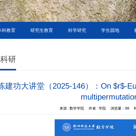
本科教育
研究生教育
科学研究
学生园地
术科研
陈建功大讲堂（2025-146）：On $r$-Euler-Ma
multipermutatio
来源 :
数学学院
作者 :
学院
浏览量：
98
时