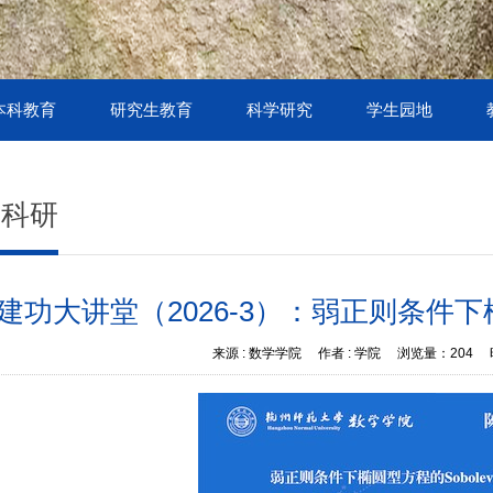
本科教育
研究生教育
科学研究
学生园地
术科研
建功大讲堂（2026-3）：弱正则条件下椭
来源 :
数学学院
作者 :
学院
浏览量：
204
时