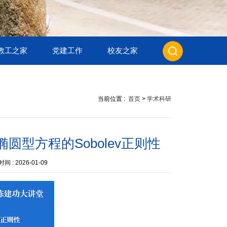
教工之家
党建工作
校友之家
当前位置 :
首页
>
学术科研
圆型方程的Sobolev正则性
间 :
2026-01-09