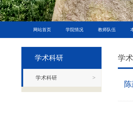
网站首页
学院情况
教师队伍
学
学术科研
学术科研
>
陈